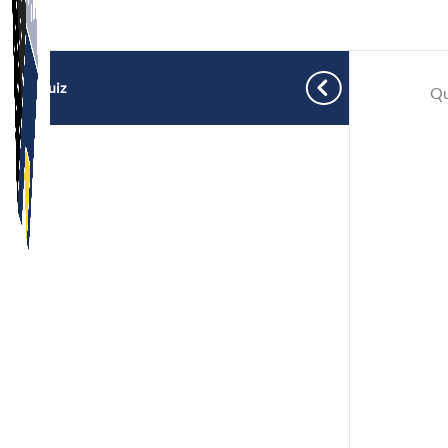
Quiz
Qu